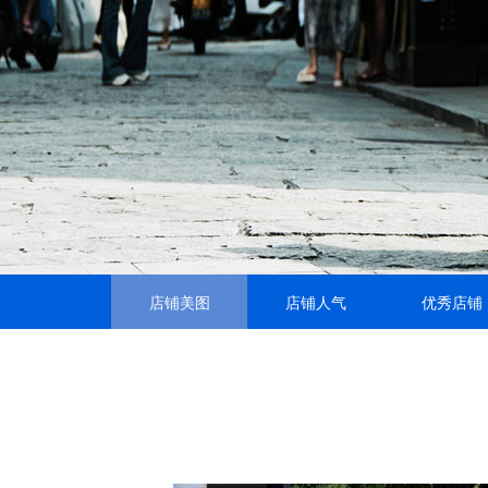
店铺美图
店铺人气
优秀店铺