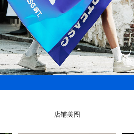
鲜果系列
有机奶系列
加盟合作
合作须知
合作流程
合作优势
合作支持
合作申请
店铺展示
店铺美图
店铺美图
店铺人气