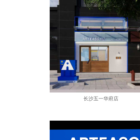
长沙五一华府店