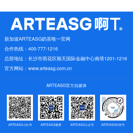
最新动态
行业动态
媒体报道
新加坡ARTEASG奶茶唯一官网
联系我们
合作热线：400-777-1216
人才招聘
总部地址：长沙市雨花区顺天国际金融中心南塔1201-1216
官方网站：
www.arteasg.com.cn
ARTEASG官方自媒体
ARTEASG小红书
ARTEASG微博
ARTEASG公众号
ARTEASG抖音号