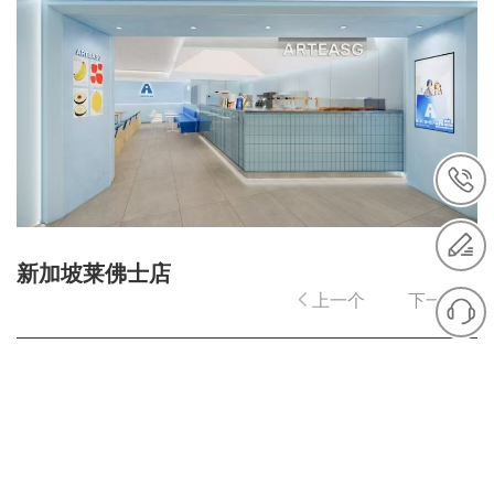
有机奶系列
加盟合作
合作须知
合作流程
合作优势
合作支持
新加坡莱佛士店
合作申请
上一个
下一个
店铺展示
店铺美图
店铺人气
新闻动态