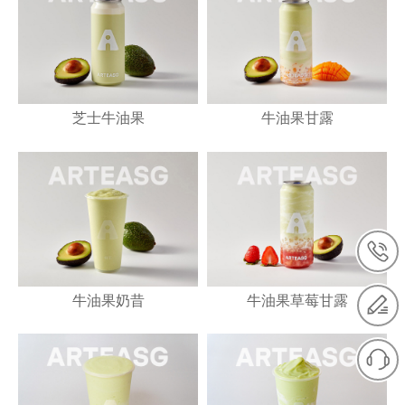
鲜果系列
有机奶系列
加盟合作
芝士牛油果
牛油果甘露
合作须知
合作流程
合作优势
合作支持
合作申请
牛油果奶昔
牛油果草莓甘露
店铺展示
店铺美图
店铺人气