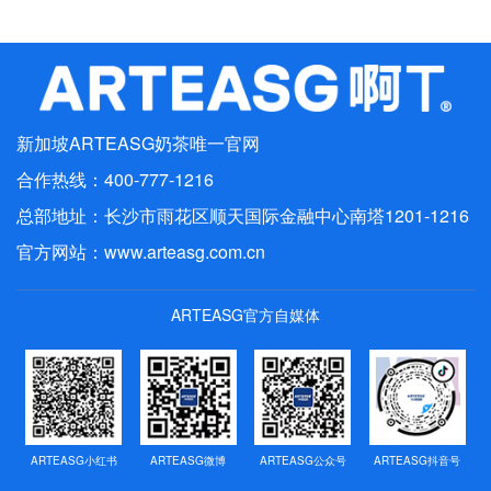
最新动态
行业动态
媒体报道
新加坡ARTEASG奶茶唯一官网
联系我们
合作热线：400-777-1216
人才招聘
总部地址：长沙市雨花区顺天国际金融中心南塔1201-1216
官方网站：
www.arteasg.com.cn
ARTEASG官方自媒体
ARTEASG小红书
ARTEASG微博
ARTEASG公众号
ARTEASG抖音号