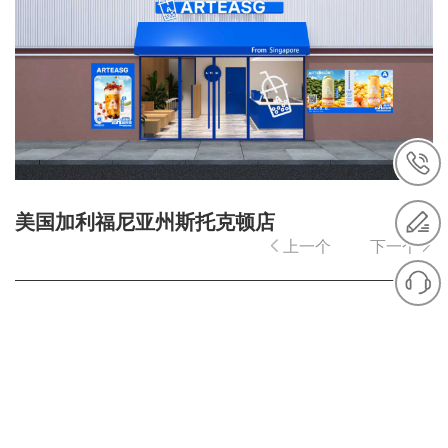
有机奶系列
加盟合作
合作须知
合作流程
合作优势
合作支持
美国加利福尼亚州斯托克顿店
上一个
下一个
合作申请
店铺展示
店铺美图
店铺人气
新闻动态