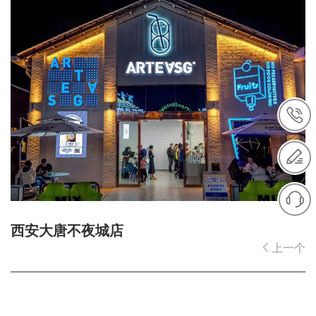
有机奶系列
加盟合作
合作须知
合作流程
合作优势
合作支持
合作申请
店铺展示
西安大唐不夜城店
店铺美图
上一个
店铺人气
新闻动态