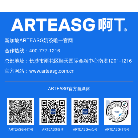
最新动态
行业动态
媒体报道
新加坡ARTEASG奶茶唯一官网
联系我们
合作热线：400-777-1216
人才招聘
总部地址：长沙市雨花区顺天国际金融中心南塔1201-1216
官方网站：
www.arteasg.com.cn
ARTEASG官方自媒体
ARTEASG小红书
ARTEASG微博
ARTEASG公众号
ARTEASG抖音号