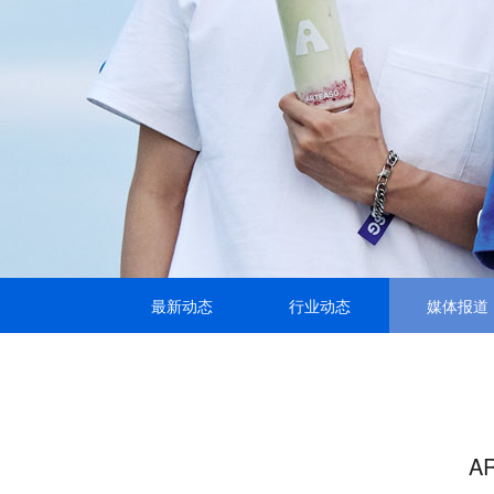
最新动态
行业动态
媒体报道
A